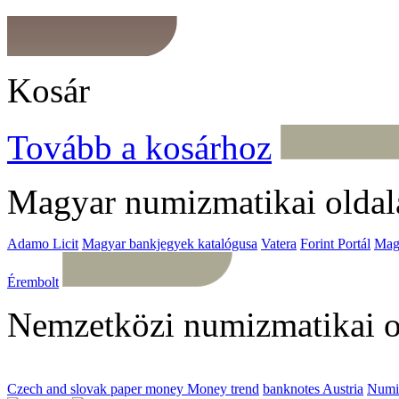
Kosár
Tovább a kosárhoz
Magyar numizmatikai oldal
Adamo Licit
Magyar bankjegyek katalógusa
Vatera
Forint Portál
Mag
Érembolt
Nemzetközi numizmatikai o
Czech and slovak paper money
Money trend
banknotes Austria
Numi